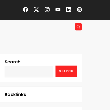
Search
SEARCH
Backlinks